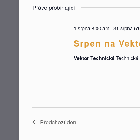
datum.
Právě probíhající
1 srpna 8:00 am
-
31 srpna 5:
Srpen na Vekt
Vektor Technická
Technická 
Předchozí den