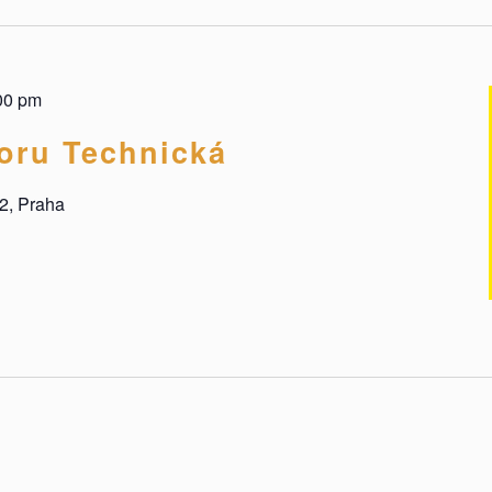
00 pm
oru Technická
2, Praha