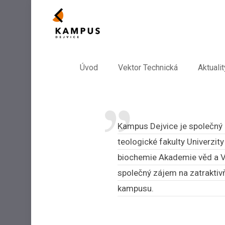
Úvod
Vektor Technická
Aktualit
Kampus Dejvice je společný p
teologické fakulty Univerzit
biochemie Akademie věd a Vy
společný zájem na zatraktiv
kampusu.