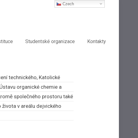
Czech
stituce
Studentské organizace
Kontakty
ení technického, Katolické
, Ústavu organické chemie a
 kromě společného prostoru také
života v areálu dejvického