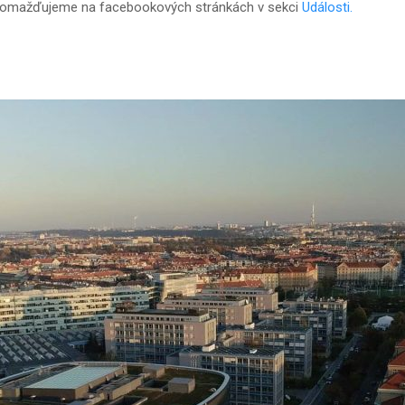
shromažďujeme na facebookových stránkách v sekci
Události.