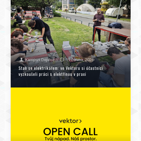
Kampus Dejvice
//
19 června, 2026
Staň se elektrikářem: ve Vektoru si účastníci
vyzkoušeli práci s elektřinou v praxi