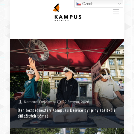
Czech
Kampus Dejvice
//
22 června, 2026
Den bezpečnosti v Kampusu Dejvice byl plný zážitků i
důležitých témat