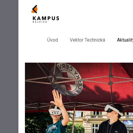
Úvod
Vektor Technická
Aktualit