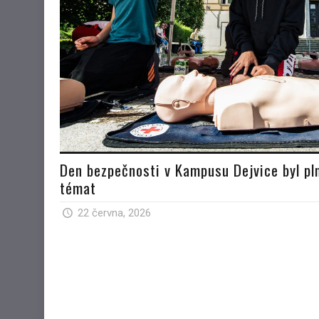
Den bezpečnosti v Kampusu Dejvice byl pln
témat
22 června, 2026