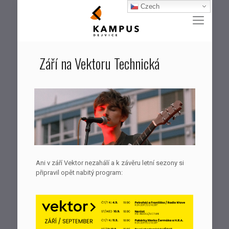
Czech
Září na Vektoru Technická
Ani v září Vektor nezahálí a k závěru letní sezony si
připravil opět nabitý program: