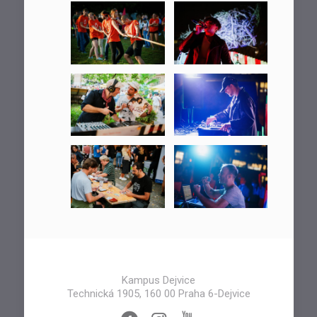
Kampus Dejvice
Technická 1905, 160 00 Praha 6-Dejvice