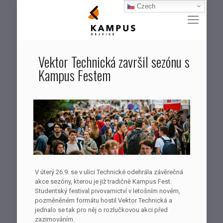
Czech
Vektor Technická završil sezónu s
Kampus Festem
V úterý 26.9. se v ulici Technické odehrála závěrečná
akce sezóny, kterou je již tradičně Kampus Fest.
Studentský festival pivovarnictví v letošním novém,
pozměněném formátu hostil Vektor Technická a
jednalo se tak pro něj o rozlučkovou akci před
zazimováním.