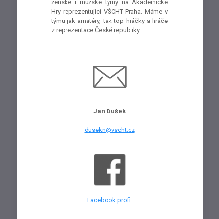
ženské i mužské týmy na Akademické
Hry reprezentující VŠCHT Praha. Máme v
týmu jak amatéry, tak top hráčky a hráče
z reprezentace České republiky.
Jan Dušek
dusekn@vscht.cz
Facebook profil