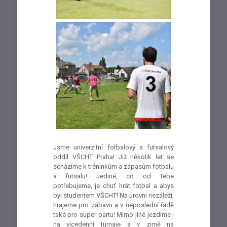
Jsme univerzitní fotbalový a futsalový
oddíl VŠCHT Praha! Již několik let se
scházíme k tréninkům a zápasům fotbalu
a futsalu! Jediné, co od Tebe
potřebujeme, je chuť hrát fotbal a abys
byl studentem VŠCHT! Na úrovni nezáleží,
hrajeme pro zábavu a v neposlední řadě
také pro super partu! Mimo jiné jezdíme i
na vícedenní turnaje a v zimě na