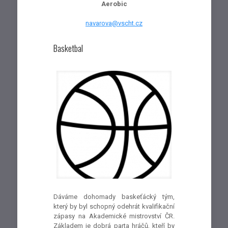
Aerobic
navarova@vscht.cz
Basketbal
Dáváme dohomady baskeťácký tým,
který by byl schopný odehrát kvalifikační
zápasy na Akademické mistrovství ČR.
Základem je dobrá parta hráčů, kteří by