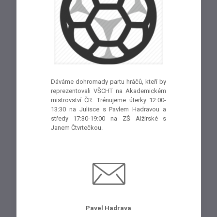
Dáváme dohromady partu hráčů, kteří by
reprezentovali VŠCHT na Akademickém
mistrovství ČR. Trénujeme úterky 12:00-
13:30 na Julisce s Pavlem Hadravou a
středy 17:30-19:00 na ZŠ Alžírské s
Janem Čtvrtečkou.
Pavel Hadrava