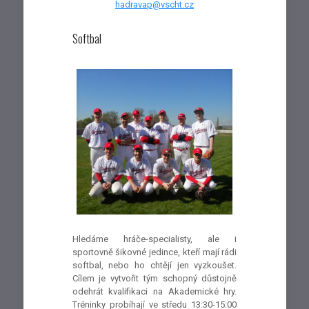
hadravap@vscht.cz
Softbal
Hledáme hráče-specialisty, ale i
sportovně šikovné jedince, kteří mají rádi
softbal, nebo ho chtějí jen vyzkoušet.
Cílem je vytvořit tým schopný důstojně
odehrát kvalifikaci na Akademické hry.
Tréninky probíhají ve středu 13:30-15:00