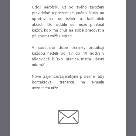
Oddíl aerobiku už od svého založení
pravidelně reprezentuje jméno školy na
sportovních soutěžích a kulturních
akcích. Do oddílu se může přihlásit
každý, kdo má chuť na sobě pracovat a
při sportu zažít i legraci.
V současné době tréninky probíhají
každou neděli od 17 do 19 hodin v
tělocvičně blízko stanice metra Hlavní
nádraží.
Nové zájemce/zájemkyně prosíme, aby
kontaktovali trenérku na e-mailu
uvedeném níže.