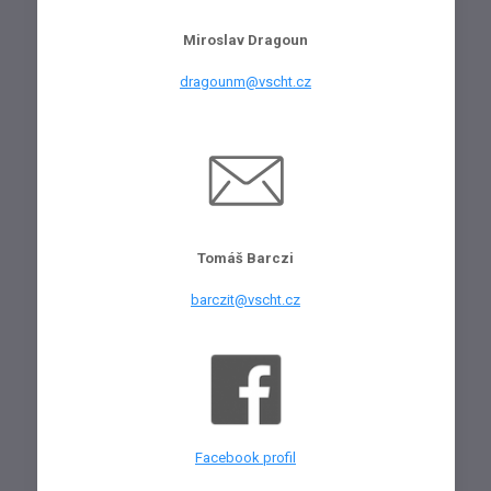
Miroslav Dragoun
dragounm@vscht.cz
Tomáš Barczi
barczit@vscht.cz
Facebook profil