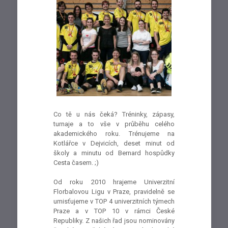
Co tě u nás čeká? Tréninky, zápasy,
turnaje a to vše v průběhu celého
akademického roku. Trénujeme na
Kotlářce v Dejvicích, deset minut od
školy a minutu od Bernard hospůdky
Cesta časem. ;)
Od roku 2010 hrajeme Univerzitní
Florbalovou Ligu v Praze, pravidelně se
umisťujeme v TOP 4 univerzitních týmech
Praze a v TOP 10 v rámci České
Republiky. Z našich řad jsou nominovány