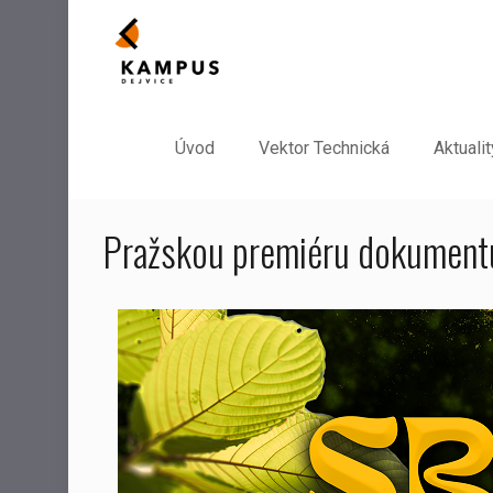
Úvod
Vektor Technická
Aktualit
Pražskou premiéru dokumentu