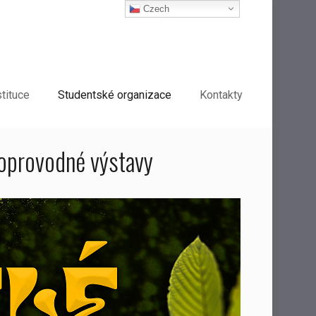
Czech
stituce
Studentské organizace
Kontakty
doprovodné výstavy