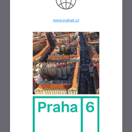
www.praha6.cz