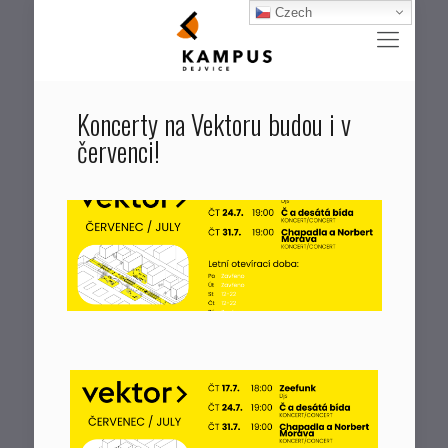
Czech
Koncerty na Vektoru budou i v
červenci!