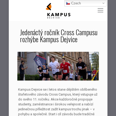
Czech
Jedenáctý ročník Cross Campusu
rozhýbe Kampus Dejvice
Kampus Dejvice se i letos stane dějištěm oblíbeného
štafetového závodu Cross Campus, který vstupuje už
do svého 11. ročníku. Akce každoročně propojuje
studenty, zaměstnance i širokou veřejnost a nabízí
jedinečnou příležitost zažít kampus trochu jinak – v
pohybu a společně. Start i cíl závodu bude tradičně