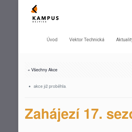
Úvod
Vektor Technická
Aktualit
« Všechny Akce
akce již proběhla.
Zahájezí 17. se