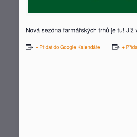
Nová sezóna farmářských trhů je tu! Již
+ Přidat do Google Kalendáře
+ Přid