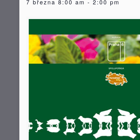
7 března 8:00 am
-
2:00 pm