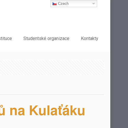
Czech
stituce
Studentské organizace
Kontakty
ů na Kulaťáku