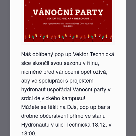
Náš oblíbený pop up Vektor Technická
sice skončil svou sezónu v říjnu,
nicméně před vánocemi opět ožívá,
aby ve spolupráci s projektem
hydronaut uspořádal Vánoční party v
srdci dejvického kampusu!
Můžete se těšit na DJs, pop up bar a
drobné občerstvení přímo ve stanu
Hydronautu v ulici Technická 18.12. v
18:00.