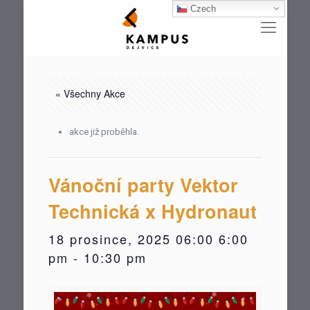
Czech
« Všechny Akce
akce již proběhla.
Vánoční party Vektor
Technická x Hydronaut
18 prosince, 2025 06:00 6:00
pm
-
10:30 pm