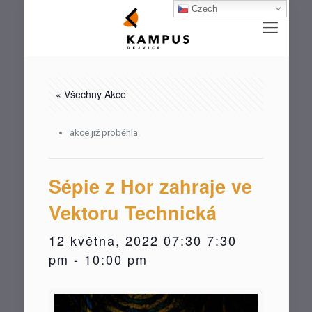
Czech
« Všechny Akce
akce již proběhla.
Sépie z Hor zahraje ve
Vektoru Technická
12 května, 2022 07:30 7:30
pm
-
10:00 pm