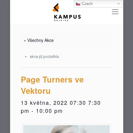
Czech
« Všechny Akce
akce již proběhla.
Page Turners ve
Vektoru
13 května, 2022 07:30 7:30
pm
-
10:00 pm