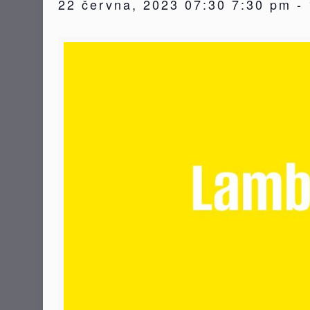
22 června, 2023 07:30 7:30 pm
-