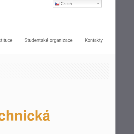
Czech
stituce
Studentské organizace
Kontakty
chnická