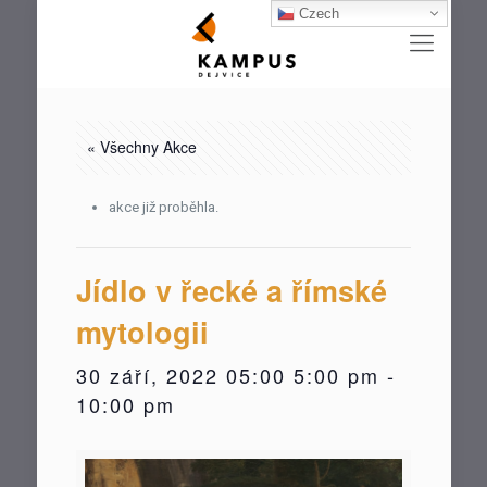
Czech
« Všechny Akce
akce již proběhla.
Jídlo v řecké a římské
mytologii
30 září, 2022 05:00 5:00 pm
-
10:00 pm