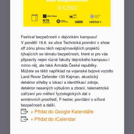
Festival bezpečnosti v dejvickém kampusu!
V pondělí 19.6. se ulice Technická promění v show
off zónu plnou těch nejzajímavějších projektů
týkajících se tématu bezpečnosti, které si pro vás
připravily nejen různé fakulty dejvického kampusu i
mimo něj, ale také Armáda České republiky.
Můžete se těšit například na vojenské bojové vozidlo
Land Rover Defender 130 Kajman, akustický
detektor střelby s lokací a identifikací zdroje,
detektor nesených výbušnin a zbraní, telemetrické
zařízení pro měření fyziologických dat v
extrémních prostředí, F-tester, povídání o síťové
bezpečnosti a další.
+ Přidat do Google Kalendáře
+ Přidat do iCalendar