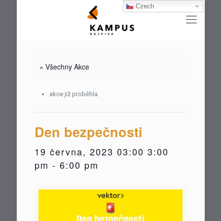
Czech
« Všechny Akce
akce již proběhla.
Den bezpečnosti
19 června, 2023 03:00 3:00
pm
-
6:00 pm