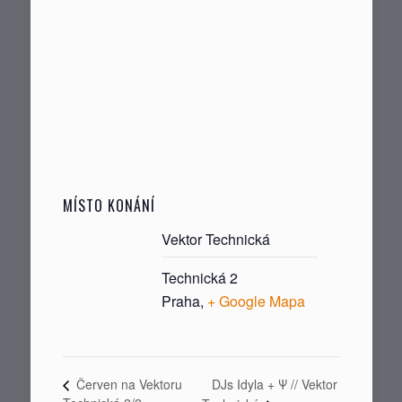
MÍSTO KONÁNÍ
Vektor Technická
Technická 2
Praha
,
+ Google Mapa
DJs Idyla + Ψ // Vektor
Červen na Vektoru