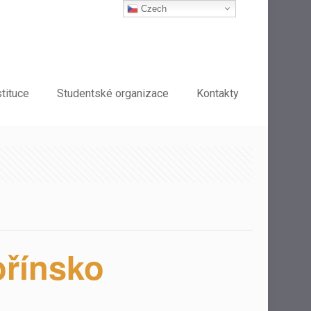
Czech
stituce
Studentské organizace
Kontakty
ořínsko