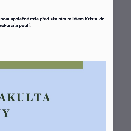
ost společné mše před skalním reliéfem Krista, dr.
exkurzí a poutí.