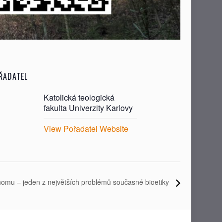
ŘADATEL
Katolická teologická
fakulta Univerzity Karlovy
View Pořadatel Website
mu – jeden z největších problémů současné bioetiky