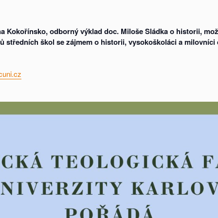
 Kokořínsko, odborný výklad doc. Miloše Sládka o historii, možn
ů středních škol se zájmem o historii, vysokoškoláci a milovníci 
cuni.cz