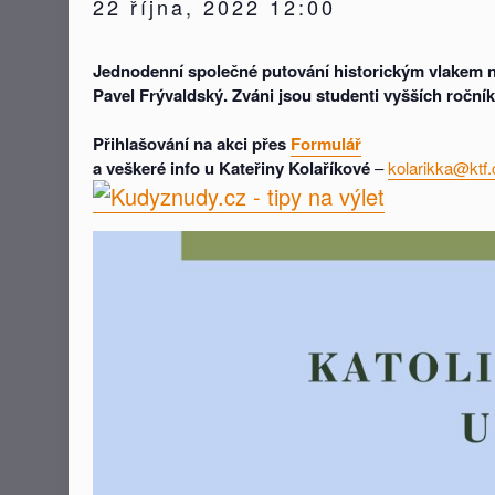
22 října, 2022 12:00
Jednodenní společné putování historickým vlakem na
Pavel Frývaldský. Zváni jsou studenti vyšších ročník
Přihlašování na akci přes
Formulář
a veškeré info u Kateřiny Kolaříkové
–
kolarikka@ktf.