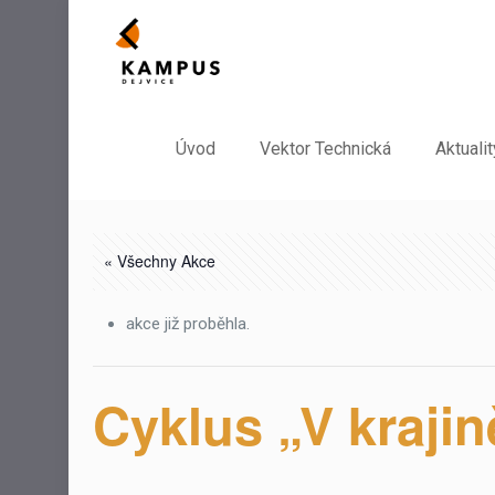
Úvod
Vektor Technická
Aktualit
« Všechny Akce
akce již proběhla.
Cyklus „V krajin