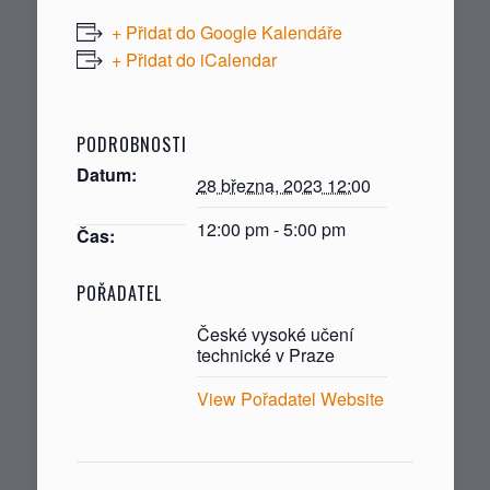
+ Přidat do Google Kalendáře
+ Přidat do iCalendar
PODROBNOSTI
Datum:
28 března, 2023 12:00
12:00 pm - 5:00 pm
Čas:
POŘADATEL
České vysoké učení
technické v Praze
View Pořadatel Website