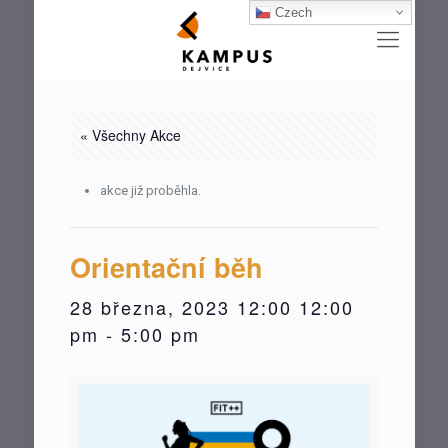
Czech
« Všechny Akce
akce již proběhla.
Orientační běh
28 března, 2023 12:00 12:00
pm
-
5:00 pm