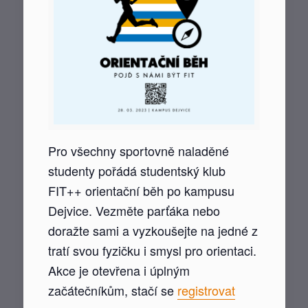
Pro všechny sportovně naladěné
studenty pořádá studentský klub
FIT++ orientační běh po kampusu
Dejvice. Vezměte parťáka nebo
doražte sami a vyzkoušejte na jedné z
tratí svou fyzičku i smysl pro orientaci.
Akce je otevřena i úplným
začátečníkům, stačí se
registrovat